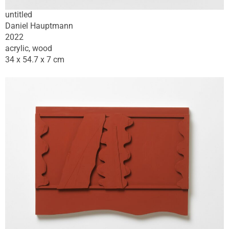
untitled
Daniel Hauptmann
2022
acrylic, wood
34 x 54.7 x 7 cm