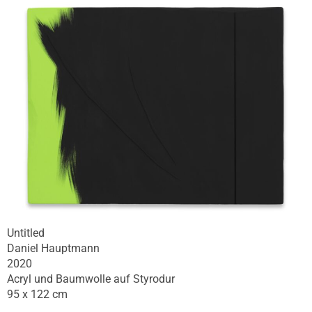
Untitled
Daniel Hauptmann
2020
Acryl und Baumwolle auf Styrodur
95 x 122 cm