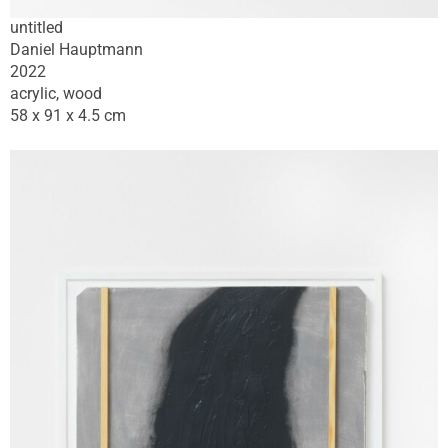
untitled
Daniel Hauptmann
2022
acrylic, wood
58 x 91 x 4.5 cm