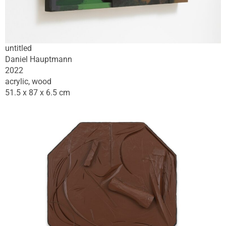
untitled
Daniel Hauptmann
2022
acrylic, wood
51.5 x 87 x 6.5 cm