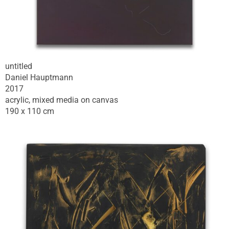
untitled
Daniel Hauptmann
2017
acrylic, mixed media on canvas
190 x 110 cm