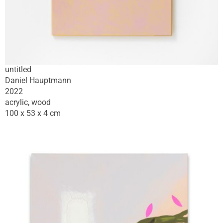
untitled
Daniel Hauptmann
2022
acrylic, wood
100 x 53 x 4 cm