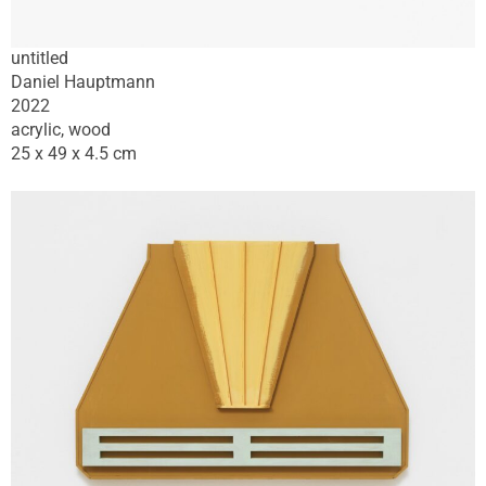
untitled
Daniel Hauptmann
2022
acrylic, wood
25 x 49 x 4.5 cm