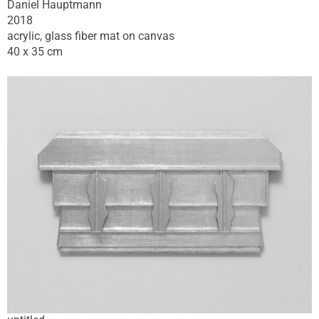
Daniel Hauptmann
2018
acrylic, glass fiber mat on canvas
40 x 35 cm