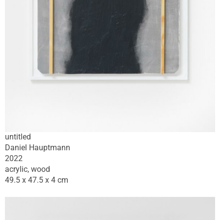
untitled
Daniel Hauptmann
2022
acrylic, wood
49.5 x 47.5 x 4 cm