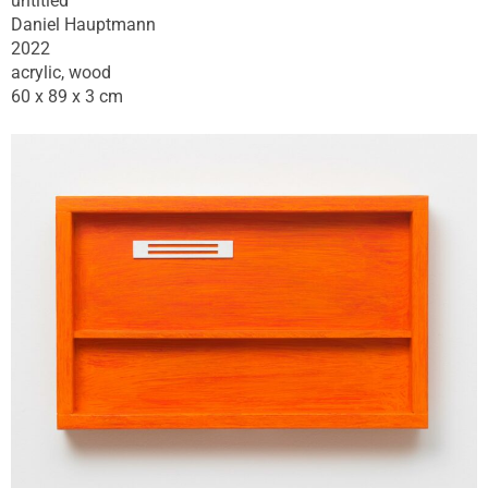
untitled
Daniel Hauptmann
2022
acrylic, wood
60 x 89 x 3 cm