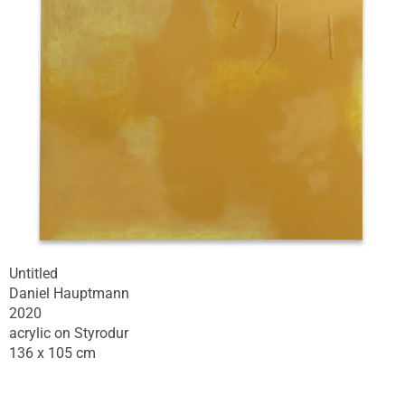
Untitled
Daniel Hauptmann
2020
acrylic on Styrodur
136 x 105 cm