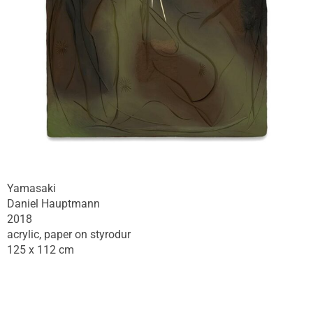
Yamasaki
Daniel Hauptmann
2018
acrylic, paper on styrodur
125 x 112 cm