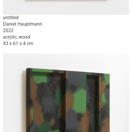
untitled
Daniel Hauptmann
2022
acrylic, wood
43 x 61 x 4 cm