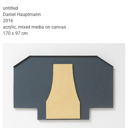
untitled
Daniel Hauptmann
2016
acrylic, mixed media on canvas
170 x 97 cm