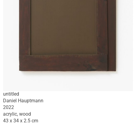
untitled
Daniel Hauptmann
2022
acrylic, wood
43 x 34 x 2.5 cm