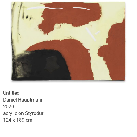
Untitled
Daniel Hauptmann
2020
acrylic on Styrodur
124 x 189 cm