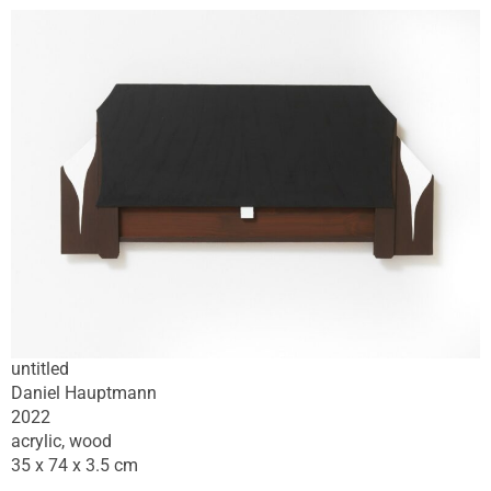
untitled
Daniel Hauptmann
2022
acrylic, wood
35 x 74 x 3.5 cm