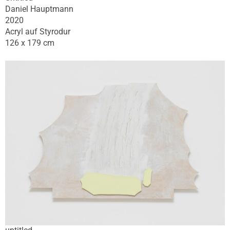
Daniel Hauptmann
2020
Acryl auf Styrodur
126 x 179 cm