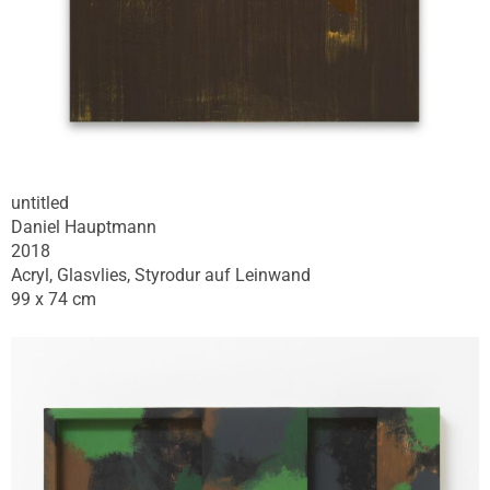
untitled
Daniel Hauptmann
2018
Acryl, Glasvlies, Styrodur auf Leinwand
99 x 74 cm