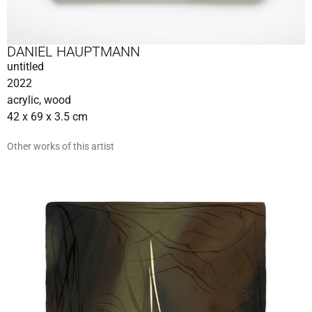
DANIEL HAUPTMANN
untitled
2022
acrylic, wood
42 x 69 x 3.5 cm
Other works of this artist