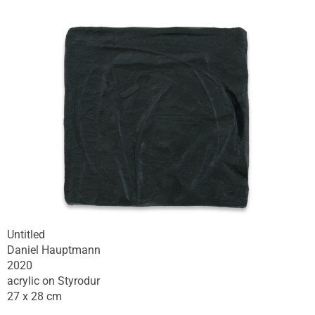
Untitled
Daniel Hauptmann
2020
acrylic on Styrodur
27 x 28 cm