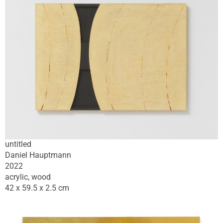
untitled
Daniel Hauptmann
2022
acrylic, wood
42 x 59.5 x 2.5 cm