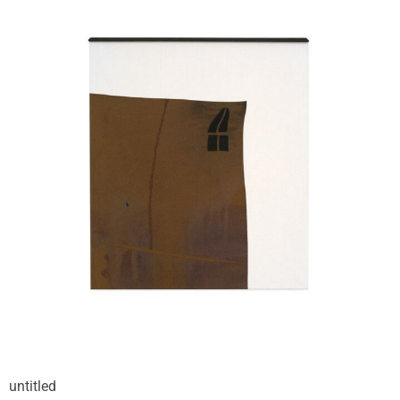
untitled