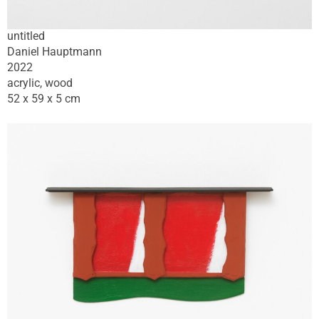
untitled
Daniel Hauptmann
2022
acrylic, wood
52 x 59 x 5 cm