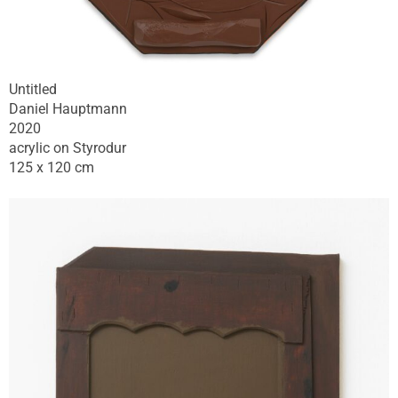
Untitled
Daniel Hauptmann
2020
acrylic on Styrodur
125 x 120 cm