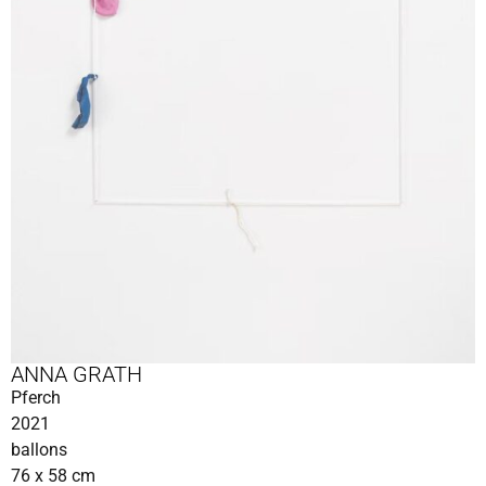
ANNA GRATH
Pferch
2021
ballons
76 x 58 cm