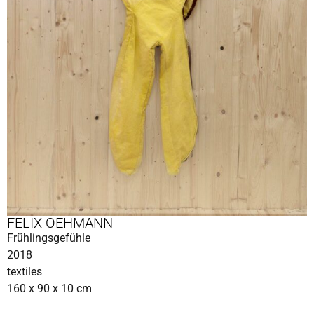
FELIX OEHMANN
Frühlingsgefühle
2018
textiles
160 x 90 x 10 cm