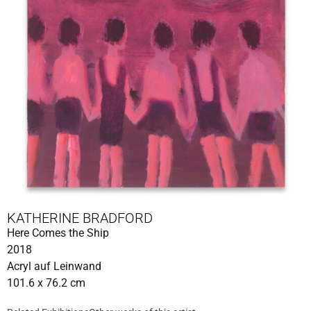
KATHERINE BRADFORD
Here Comes the Ship
2018
Acryl auf Leinwand
101.6 x 76.2 cm