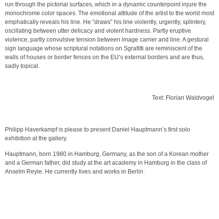
run through the pictorial surfaces, which in a dynamic counterpoint injure the
monochrome color spaces. The emotional attitude of the artist to the world most
emphatically reveals his line. He “draws” his line violently, urgently, splintery,
oscillating between utter delicacy and violent hardness. Partly eruptive
violence, partly convulsive tension between image carrier and line. A gestural
sign language whose scriptural notations on Sgrafitti are reminiscent of the
walls of houses or border fences on the EU’s external borders and are thus,
sadly topical.
Text: Florian Waldvogel
Philipp Haverkampf is please to present Daniel Hauptmann’s first solo
exhibition at the gallery.
Hauptmann, born 1980 in Hamburg, Germany, as the son of a Korean mother
and a German father, did study at the art academy in Hamburg in the class of
Anselm Reyle. He currently lives and works in Berlin.