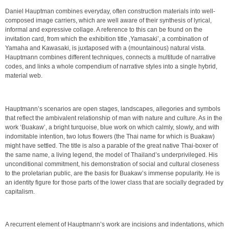
Daniel Hauptman combines everyday, often construction materials into well-
composed image carriers, which are well aware of their synthesis of lyrical,
informal and expressive collage. A reference to this can be found on the
invitation card, from which the exhibition title ‚Yamasaki’, a combination of
Yamaha and Kawasaki, is juxtaposed with a (mountainous) natural vista.
Hauptmann combines different techniques, connects a multitude of narrative
codes, and links a whole compendium of narrative styles into a single hybrid,
material web.
Hauptmann’s scenarios are open stages, landscapes, allegories and symbols
that reflect the ambivalent relationship of man with nature and culture. As in the
work ‘Buakaw’, a bright turquoise, blue work on which calmly, slowly, and with
indomitable intention, two lotus flowers (the Thai name for which is Buakaw)
might have settled. The title is also a parable of the great native Thai-boxer of
the same name, a living legend, the model of Thailand’s underprivileged. His
unconditional commitment, his demonstration of social and cultural closeness
to the proletarian public, are the basis for Buakaw’s immense popularity. He is
an identity figure for those parts of the lower class that are socially degraded by
capitalism.
A recurrent element of Hauptmann’s work are incisions and indentations, which