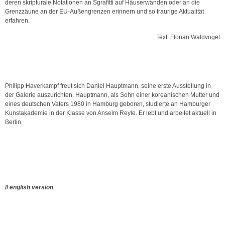
deren skripturale Notationen an Sgrafitti auf Häuserwänden oder an die
Grenzzäune an der EU-Außengrenzen erinnern und so traurige Aktualität
erfahren.
Text: Florian Waldvogel
Philipp Haverkampf freut sich Daniel Hauptmann, seine erste Ausstellung in
der Galerie auszurichten. Hauptmann, als Sohn einer koreanischen Mutter und
eines deutschen Vaters 1980 in Hamburg geboren, studierte an Hamburger
Kunstakademie in der Klasse von Anselm Reyle. Er lebt und arbeitet aktuell in
Berlin.
//
english version