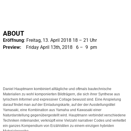
ABOUT
Eröffnung
: Freitag, 13. April 2018 18 – 21 Uhr
Preview:
Friday April 13th, 2018 6 – 9 pm
Daniel Hauptmann kombiniert alltägliche und oftmals bautechnische
Materialien zu wohl komponierten Bildträgern, die sich ihrer Synthese aus
lyrischem Informel und expressiver Collage bewusst sind. Eine Anspielung
darauf findet man auf der Einladungskarte, auf der der Ausstellungstitel
Yamasaki, eine Kombination aus Yamaha und Kawasaki einer
Naturdarstellung gegenübergestellt wird. Hauptmann verbindet verschiedene
Techniken miteinander, verknüpft eine Vielzahl narrativer Codes und verkettet
ein ganzes Kompendium von Erzählstilen zu einem einzigen hybriden
Materialgewebe.