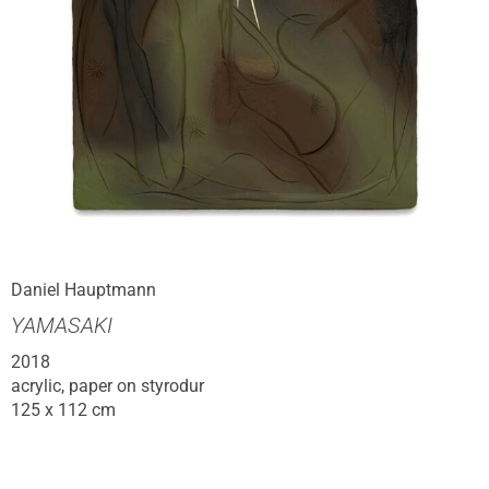
Daniel Hauptmann
YAMASAKI
2018
acrylic, paper on styrodur
125 x 112 cm