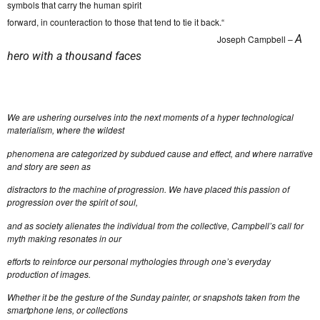
symbols that carry the human spirit
forward, in counteraction to those that tend to tie it back.“
A
Joseph Campbell –
hero with a thousand faces
We are ushering ourselves into the next moments of a hyper technological
materialism, where the wildest
phenomena are categorized by subdued cause and effect, and where narrative
and story are seen as
distractors to the machine of progression. We have placed this passion of
progression over the spirit of soul,
and as society alienates the individual from the collective, Campbell’s call for
myth making resonates in our
efforts to reinforce our personal mythologies through one’s everyday
production of images.
Whether it be the gesture of the Sunday painter, or snapshots taken from the
smartphone lens, or collections