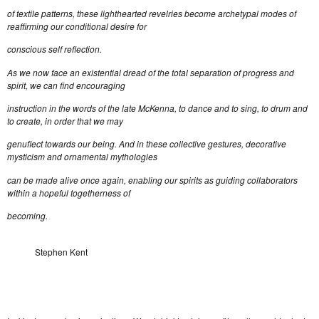
of textile patterns, these lighthearted revelries become archetypal modes of
reaffirming our conditional desire for
conscious self reflection.
As we now face an existential dread of the total separation of progress and
spirit, we can find encouraging
instruction in the words of the late McKenna, to dance and to sing, to drum and
to create, in order that we may
genuflect towards our being. And in these collective gestures, decorative
mysticism and ornamental mythologies
can be made alive once again, enabling our spirits as guiding collaborators
within a hopeful togetherness of
becoming.
Stephen Kent