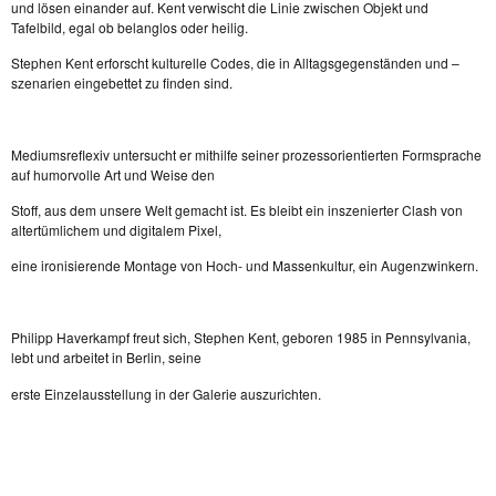
und lösen einander auf. Kent verwischt die Linie zwischen Objekt und
Tafelbild, egal ob belanglos oder heilig.
Stephen Kent erforscht kulturelle Codes, die in Alltagsgegenständen und –
szenarien eingebettet zu finden sind.
Mediumsreflexiv untersucht er mithilfe seiner prozessorientierten Formsprache
auf humorvolle Art und Weise den
Stoff, aus dem unsere Welt gemacht ist. Es bleibt ein inszenierter Clash von
altertümlichem und digitalem Pixel,
eine ironisierende Montage von Hoch- und Massenkultur, ein Augenzwinkern.
Philipp Haverkampf freut sich, Stephen Kent, geboren 1985 in Pennsylvania,
lebt und arbeitet in Berlin, seine
erste Einzelausstellung in der Galerie auszurichten.