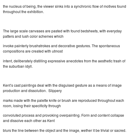
the nucleus of being, the viewer sinks into a synchronic flow of motives found
throughout the exhibition.
The large scale canvases are pasted with found bedsheets, with everyday
patters and lush color schemes which
invoke painterly brushstrokes and decorative gestures. The spontaneous
compositions are created with utmost
intent, deliberately distilling expressive anecdotes from the aesthetic trash of
the suburban idyll.
Kent’s cast paintings deal with the disguised gesture as a means of image
production and dissolution. Slippery
marks made with the palette knife or brush are reproduced throughout each
room, losing their specificity through
convoluted process and provoking overpainting. Form and content collapse
and dissolve each other as Kent
blurs the line between the object and the image, wether it be trivial or sacred.