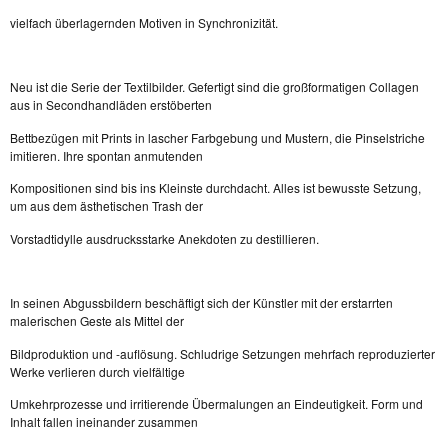
vielfach überlagernden Motiven in Synchronizität.
Neu ist die Serie der Textilbilder. Gefertigt sind die großformatigen Collagen
aus in Secondhandläden erstöberten
Bettbezügen mit Prints in lascher Farbgebung und Mustern, die Pinselstriche
imitieren. Ihre spontan anmutenden
Kompositionen sind bis ins Kleinste durchdacht. Alles ist bewusste Setzung,
um aus dem ästhetischen Trash der
Vorstadtidylle ausdrucksstarke Anekdoten zu destillieren.
In seinen Abgussbildern beschäftigt sich der Künstler mit der erstarrten
malerischen Geste als Mittel der
Bildproduktion und -auflösung. Schludrige Setzungen mehrfach reproduzierter
Werke verlieren durch vielfältige
Umkehrprozesse und irritierende Übermalungen an Eindeutigkeit. Form und
Inhalt fallen ineinander zusammen