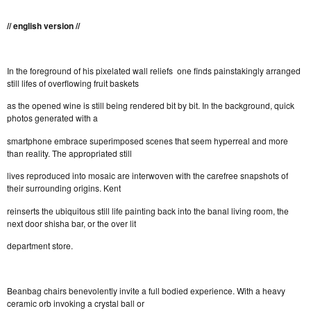
// english version //
In the foreground of his pixelated wall reliefs one finds painstakingly arranged
still lifes of overflowing fruit baskets
as the opened wine is still being rendered bit by bit. In the background, quick
photos generated with a
smartphone embrace superimposed scenes that seem hyperreal and more
than reality. The appropriated still
lives reproduced into mosaic are interwoven with the carefree snapshots of
their surrounding origins. Kent
reinserts the ubiquitous still life painting back into the banal living room, the
next door shisha bar, or the over lit
department store.
Beanbag chairs benevolently invite a full bodied experience. With a heavy
ceramic orb invoking a crystal ball or